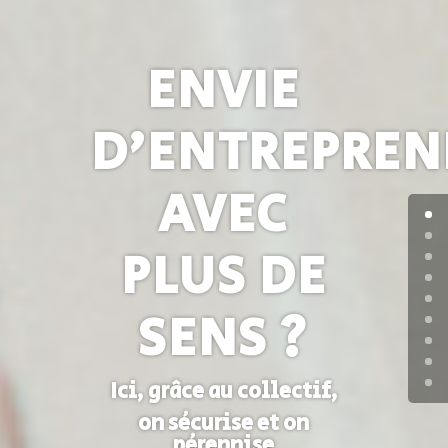
ENVIE
D’ENTREPREN
AVEC
PLUS DE
SENS ?
Ici, grâce au collectif,
on sécurise et on
pérennise