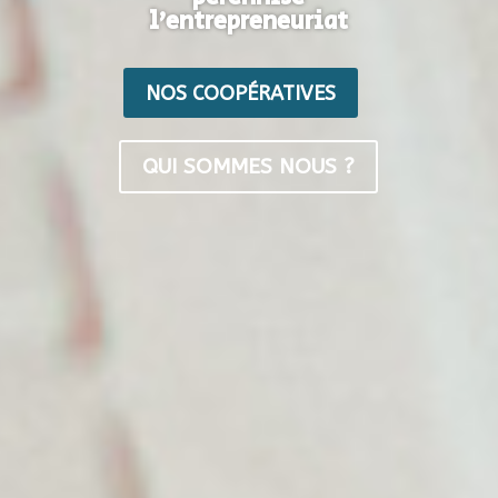
l’entrepreneuriat
NOS COOPÉRATIVES
QUI SOMMES NOUS ?