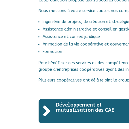
Cooproduction propose aux structures coopérat
Nous mettons à votre service toutes nos comp
Ingéniérie de projets, de création et straté
Assistance administrative et conseil en gest
Assistance et conseil juridique
Animation de la vie coopérative et gouvernan
Formation
Pour bénéficier des services et des compétences
groupe d’entreprises coopératives ayant des in
Plusieurs coopératives ont déjà rejoint le gro
Développement et

mutualisation des CAE