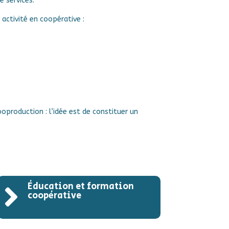
 services.
ctivité en coopérative :
oproduction : l’idée est de constituer un
Éducation et formation

coopérative