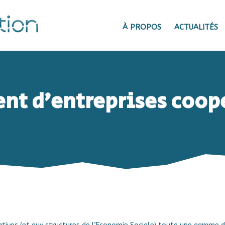
À PROPOS
ACTUALITÉS
 d’entreprises coopé