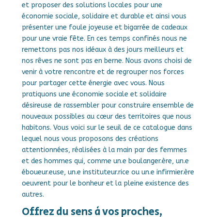
et proposer des solutions locales pour une
économie sociale, solidaire et durable et ainsi vous
présenter une foule joyeuse et bigarrée de cadeaux
pour une vraie fête. En ces temps confinés nous ne
remettons pas nos idéaux à des jours meilleurs et
nos rêves ne sont pas en berne. Nous avons choisi de
venir à votre rencontre et de regrouper nos forces
pour partager cette énergie avec vous. Nous
pratiquons une économie sociale et solidaire
désireuse de rassembler pour construire ensemble de
nouveaux possibles au cœur des territoires que nous
habitons. Vous voici sur le seuil de ce catalogue dans
lequel nous vous proposons des créations
attentionnées, réalisées à la main par des femmes
et des hommes qui, comme un.e boulanger.ère, un.e
éboueur.euse, un.e instituteur.rice ou un.e infirmier.ère
oeuvrent pour le bonheur et la pleine existence des
autres.
Offrez du sens à vos proches,