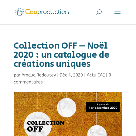
Collection OFF – Noël
2020 : un catalogue de
créations uniques
par
Arnaud Redoutey
|
Déc 4, 2020
|
Actu CAE
|
0
commentaires