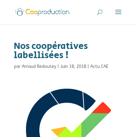
Nos coopératives
labellisées !
par
Arnaud Redoutey
|
Juin 18, 2018
|
Actu CAE