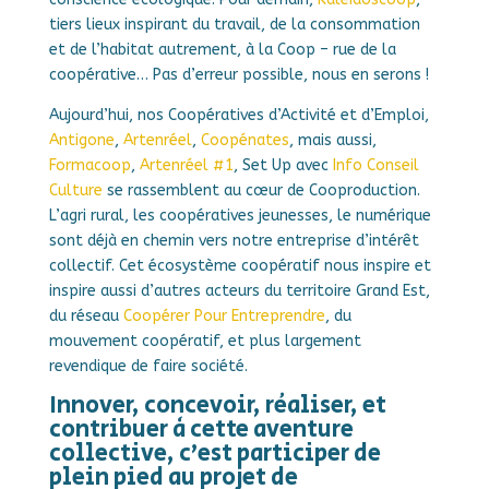
tiers lieux inspirant du travail, de la consommation
et de l’habitat autrement, à la Coop – rue de la
coopérative… Pas d’erreur possible, nous en serons !
Aujourd’hui, nos Coopératives d’Activité et d’Emploi,
Antigone
,
Artenréel
,
Coopénates
, mais aussi,
Formacoop
,
Artenréel #1
, Set Up avec
Info Conseil
Culture
se rassemblent au cœur de Cooproduction.
L’agri rural, les coopératives jeunesses, le numérique
sont déjà en chemin vers notre entreprise d’intérêt
collectif. Cet écosystème coopératif nous inspire et
inspire aussi d’autres acteurs du territoire Grand Est,
du réseau
Coopérer Pour Entreprendre
, du
mouvement coopératif, et plus largement
revendique de faire société.
Innover, concevoir, réaliser, et
contribuer à cette aventure
collective, c’est participer de
plein pied au projet de