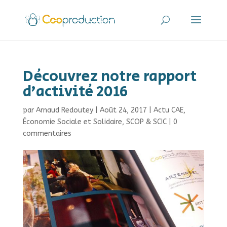
Découvrez notre rapport
d’activité 2016
par
Arnaud Redoutey
|
Août 24, 2017
|
Actu CAE
,
Économie Sociale et Solidaire
,
SCOP & SCIC
|
0
commentaires